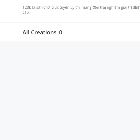
123b là sân chơi trực tuyến uy tín, mang đến trải nghiệm giải trí đ
cấp
All Creations
0