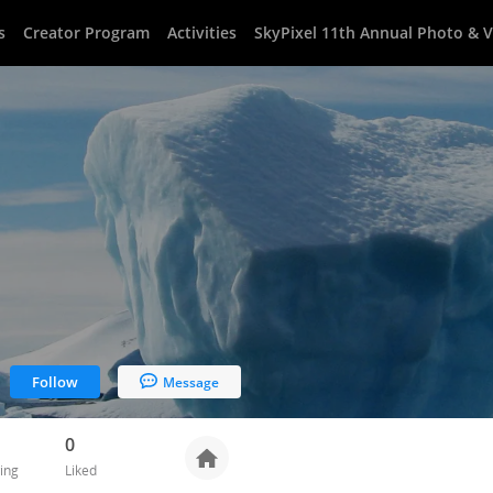
s
Creator Program
Activities
SkyPixel 11th Annual Photo & 
Follow
Message
0
ing
Liked