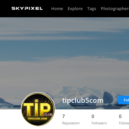
Home
Explore
Tags
Photographer
tipclub5com
Fo
7
0
0
Reputation
Followers
Follow