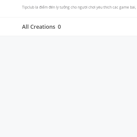
Tipclub là điểm đến lý tưởng cho người chơi yêu thích các game bài, tà
All Creations
0