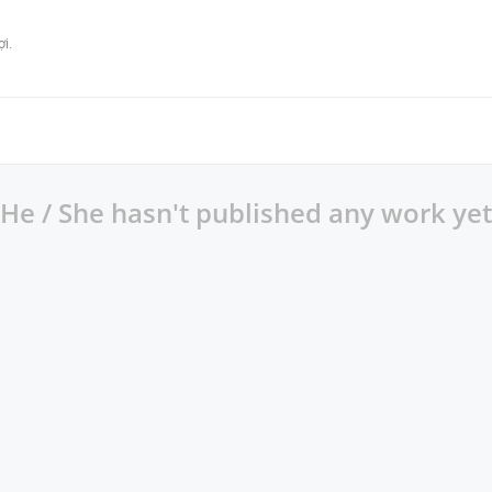
i.

He / She hasn't published any work yet