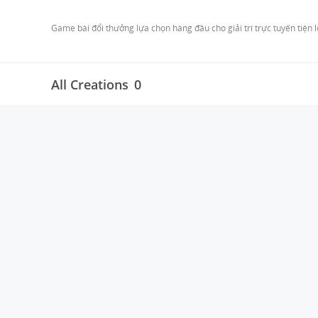
Game bài đổi thưởng lựa chọn hàng đầu cho giải trí trực tuyến tiện lợ
All Creations
0