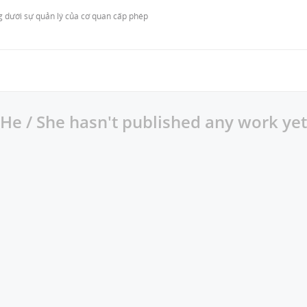
 dưới sự quản lý của cơ quan cấp phép 
He / She hasn't published any work yet