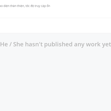
ao diện thân thiện, tốc độ truy cập ổn 
He / She hasn't published any work yet