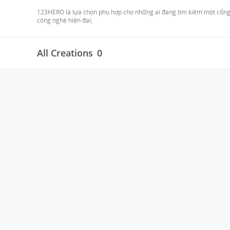
123HERO là lựa chọn phù hợp cho những ai đang tìm kiếm một cổng g
công nghệ hiện đại, 
All Creations
0