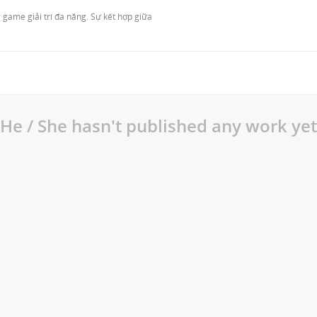
ame giải trí đa năng. Sự kết hợp giữa 
He / She hasn't published any work yet