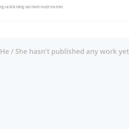
ràng và khả năng vận hành mượt mà trên 
He / She hasn't published any work yet