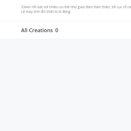
33win nổi bật với nhiều ưu thế như giao diện thân thiện, bố cục rõ 
All Creations
0